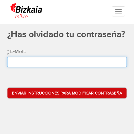
Toggle
navigati
¿Has olvidado tu contraseña?
*
E-MAIL