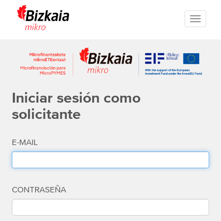
Toggle
navigati
Iniciar sesión como
solicitante
E-MAIL
CONTRASEÑA